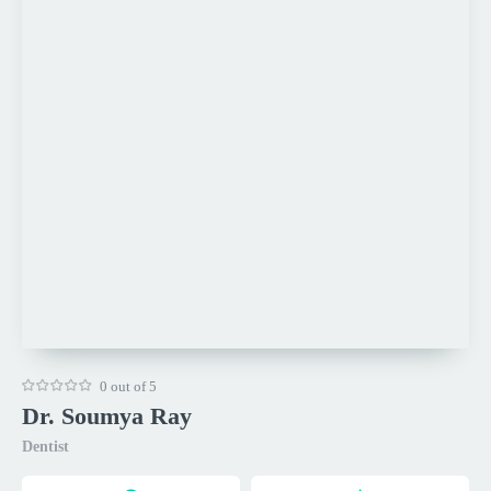
0 out of 5
Dr. Soumya Ray
Dentist