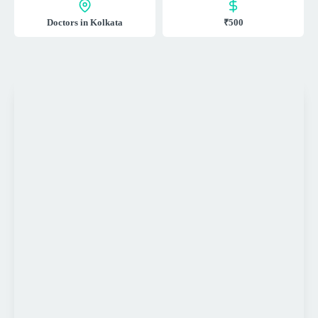
Doctors in Kolkata
₹500