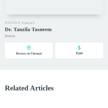
0 out of 5
Dr. Tanzila Tasneem
Dentist
Doctors in Chennai
₹200
Related Articles