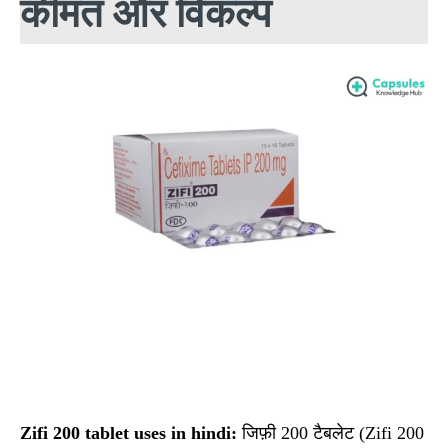
कीमत और विकल्प
Facebook
X
Pinterest
Wha
Zifi 200 tablet uses in hindi:
जिफ़ी 200 टैबलेट (Zifi 200