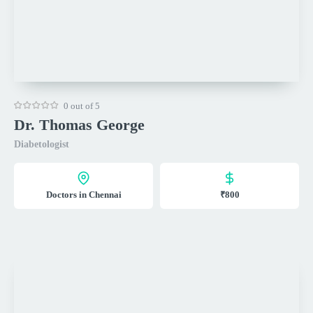
0 out of 5
Dr. Thomas George
Diabetologist
Doctors in Chennai
₹800