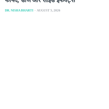
फायदे, डोज और साइड इफेक्ट्स
DR. NISHA BHARTI
-
AUGUST 5, 2026