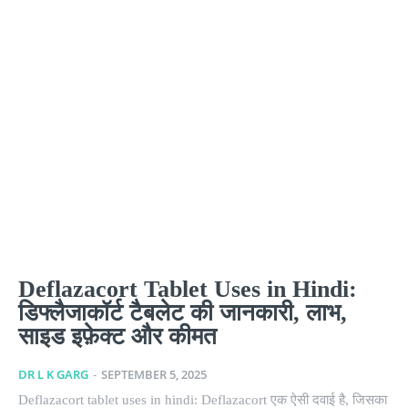
Deflazacort Tablet Uses in Hindi:
डिफ्लैजाकॉर्ट टैबलेट की जानकारी, लाभ,
साइड इफ़ेक्ट और कीमत
DR L K GARG
-
SEPTEMBER 5, 2025
Deflazacort tablet uses in hindi: Deflazacort एक ऐसी दवाई है, जिसका