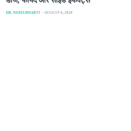
डोज, फायदे और साइड इफेक्ट्स
DR. NISHA BHARTI
-
AUGUST 6, 2026