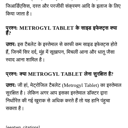
जिआर्डिएसिस, दस्त और परजीवी संक्रमण आदि के इलाज के लिए
किया जाता है।
प्रश्न: METROGYL TABLET के साइड इफेक्ट्स क्या
हैं?
उत्तर:
इस टैबलेट के इस्तेमाल से काफी कम साइड इफेक्ट्स होते
हैं, जिनमें सिर दर्द, मुंह में सूखापन, मिचली आना और धातु जैसा
स्वाद आना शामिल है।
प्रश्न: क्या METROGYL TABLET लेना सुरक्षित है?
उत्तर:
जी हां, मेट्रोजिल टैबलेट (Metrogyl Tablet) का इस्तेमाल
सुरक्षित है। लेकिन अगर आप इसका इस्तेमाल डॉक्टर द्वारा
निर्धारित की गई खुराक से अधिक करते हैं तो यह हानि पंहुचा
सकता है।
[eeatwp_citations]