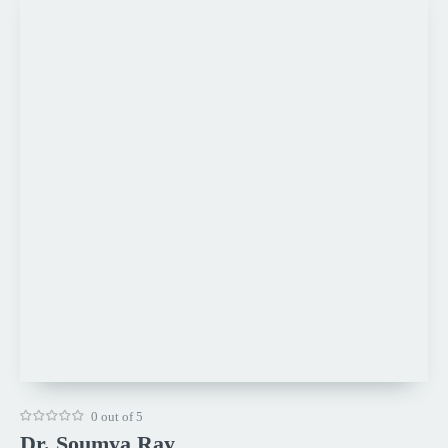
0 out of 5
Dr. Soumya Ray