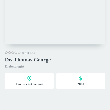
0 out of 5
Dr. Thomas George
Diabetologist
Doctors in Chennai
₹800