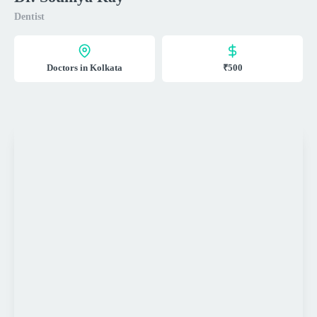
Dentist
Doctors in Kolkata
₹500