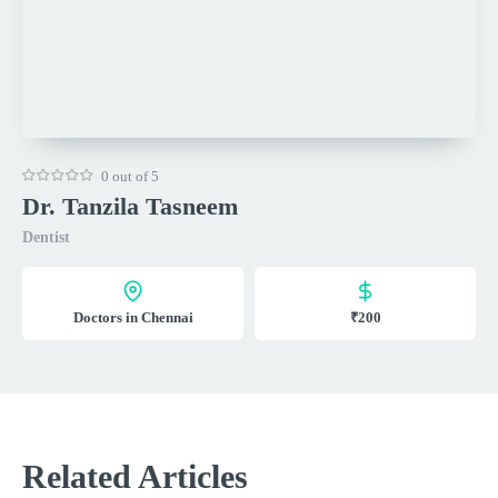
0 out of 5
Dr. Tanzila Tasneem
Dentist
Doctors in Chennai
₹200
Related Articles