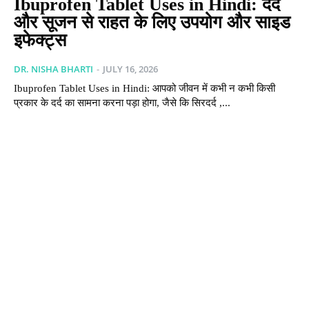
Ibuprofen Tablet Uses in Hindi: दर्द
और सूजन से राहत के लिए उपयोग और साइड
इफेक्ट्स
DR. NISHA BHARTI
-
JULY 16, 2026
Ibuprofen Tablet Uses in Hindi: आपको जीवन में कभी न कभी किसी
प्रकार के दर्द का सामना करना पड़ा होगा, जैसे कि सिरदर्द ,...